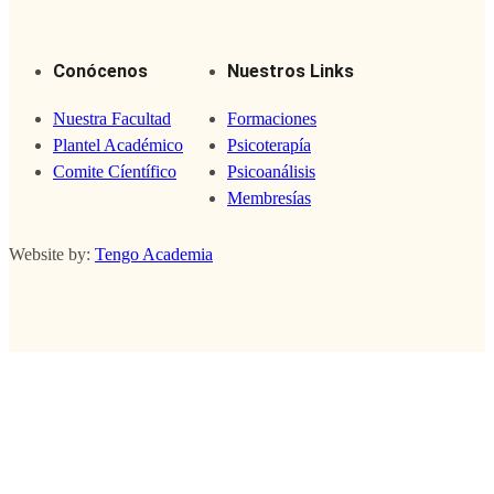
Conócenos
Nuestros Links
Nuestra Facultad
Formaciones
Plantel Académico
Psicoterapía
Comite Cíentífico
Psicoanálisis
Membresías
Website by:
Tengo Academia