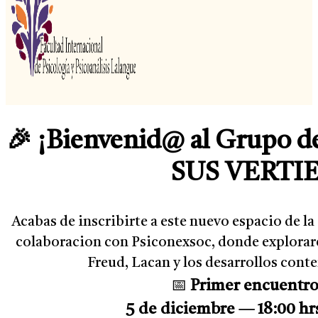
🎉 ¡Bienvenid@ al Grupo d
SUS VERTI
Acabas de inscribirte a este nuevo espacio de 
colaboracion con Psiconexsoc, donde explorare
Freud, Lacan y los desarrollos con
📅
Primer encuentro
5 de diciembre — 18:00 hr