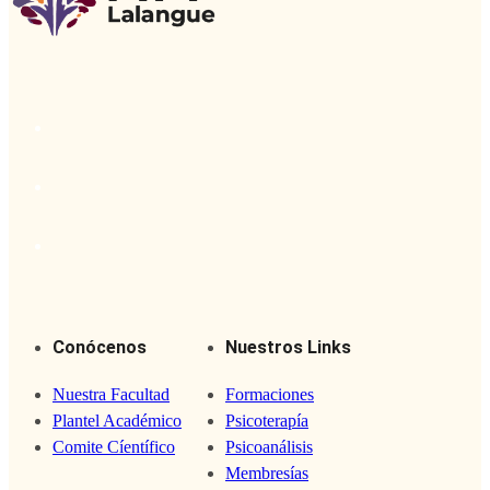
Conócenos
Nuestros Links
Nuestra Facultad
Formaciones
Plantel Académico
Psicoterapía
Comite Cíentífico
Psicoanálisis
Membresías