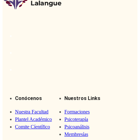
Conócenos
Nuestros Links
Nuestra Facultad
Formaciones
Plantel Académico
Psicoterapía
Comite Cíentífico
Psicoanálisis
Membresías