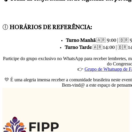
🕕
HORÁRIOS DE REFERÊNCIA:
Turno Manhã
🇦🇷 9:00 | 🇧🇷 9
Turno Tarde
🇦🇷 14:00 | 🇧🇷 14
Participe do grupo exclusivo no WhatsApp para receber lembretes, mat
do Congresso
👉
Grupo de Whatsapp de F
💛 É uma alegria imensa receber a comunidade brasileira neste event
Bem-vind@ a este espaço de pensamen